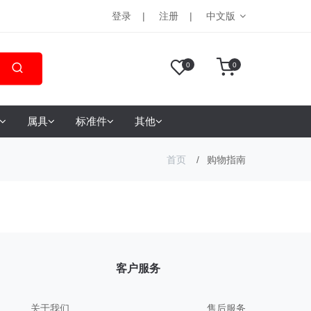
登录
注册
中文版
0
0
属具
标准件
其他
首页
购物指南
客户服务
关于我们
售后服务