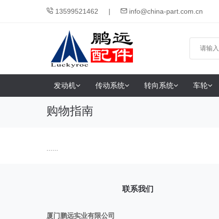
13599521462
info@china-part.com.cn
发动机
传动系统
转向系统
车轮
购物指南
......
联系我们
厦门鹏远实业有限公司