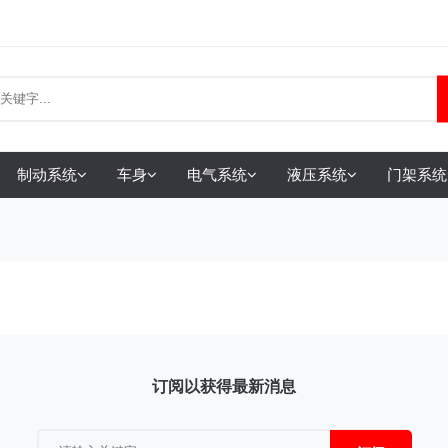
制动系统
车身
电气系统
液压系统
门架系统
订阅以获得最新消息