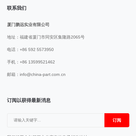
联系我们
厦门鹏远实业有限公司
地址：福建省厦门市同安区集隆路2065号
电话：+86 592 5573950
手机：+86 13599521462
邮箱：
info@china-part.com.cn
订阅以获得最新消息
订阅