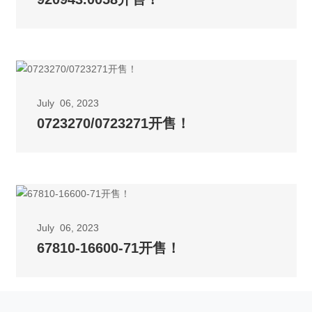
July 06, 2023
0723270/0723271开售！
July 06, 2023
67810-16600-71开售！