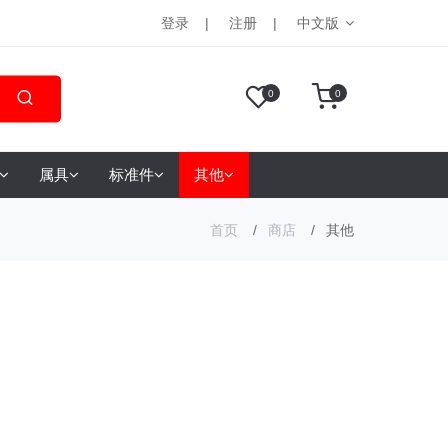
登录
注册
中文版
0
0
属具
标准件
其他
首页
商店
其他