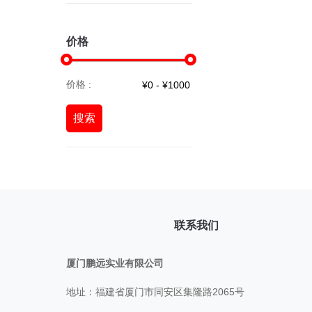
价格
价格 :
搜索
联系我们
厦门鹏远实业有限公司
地址：福建省厦门市同安区集隆路2065号