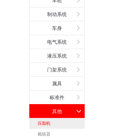
车轮
制动系统
车身
电气系统
液压系统
门架系统
属具
标准件
其他
压胎机
截链器