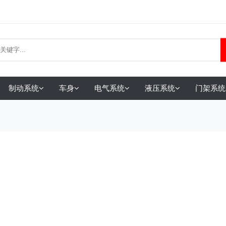
制动系统
车身
电气系统
液压系统
门架系统