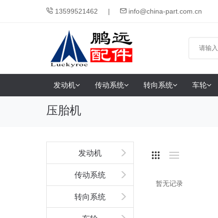
13599521462
info@china-part.com.cn
发动机
传动系统
转向系统
车轮
压胎机
发动机
传动系统
暂无记录
转向系统