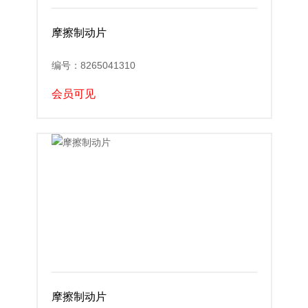
摩擦制动片
编号：8265041310
会员可见
摩擦制动片