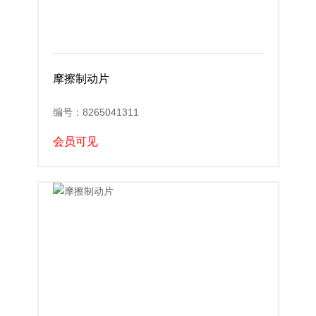
摩擦制动片
编号：8265041311
会员可见