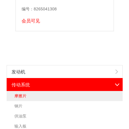
编号：8265041308
会员可见
发动机
传动系统
摩擦片
钢片
供油泵
输入板