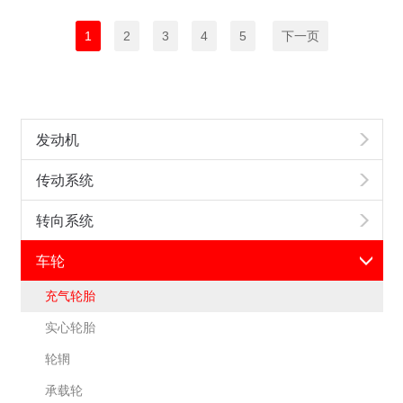
1
2
3
4
5
下一页
发动机
传动系统
转向系统
车轮
充气轮胎
实心轮胎
轮辋
承载轮