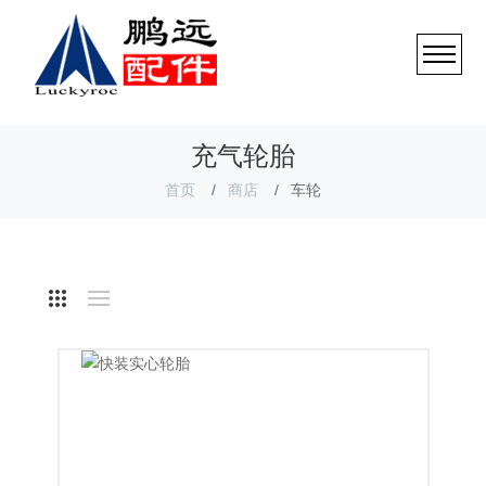
充气轮胎
首页
商店
车轮