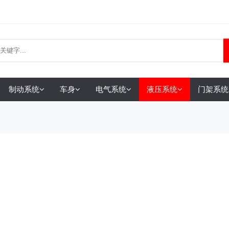
制动系统
车身
电气系统
液压系统
门架系统