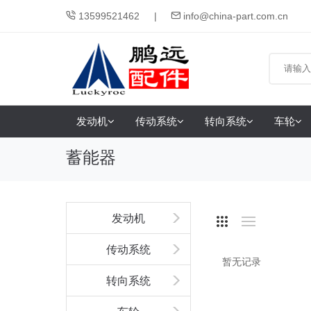
13599521462
info@china-part.com.cn
发动机
传动系统
转向系统
车轮
蓄能器
发动机
传动系统
暂无记录
转向系统