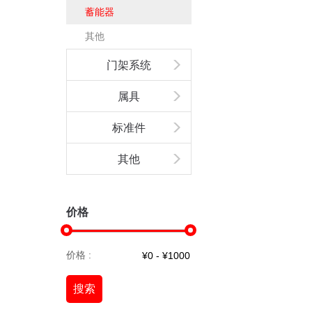
蓄能器
其他
门架系统
属具
标准件
其他
价格
价格 :
搜索