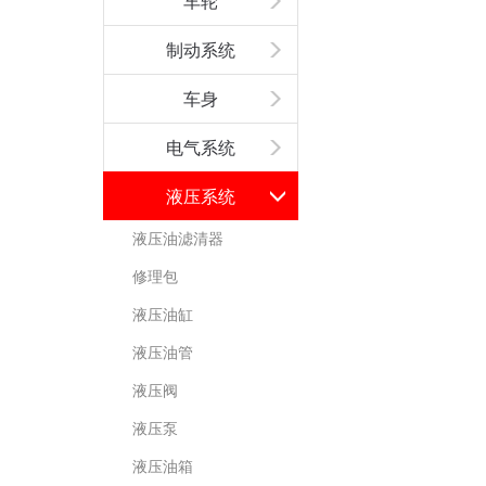
车轮
制动系统
车身
电气系统
液压系统
液压油滤清器
修理包
液压油缸
液压油管
液压阀
液压泵
液压油箱