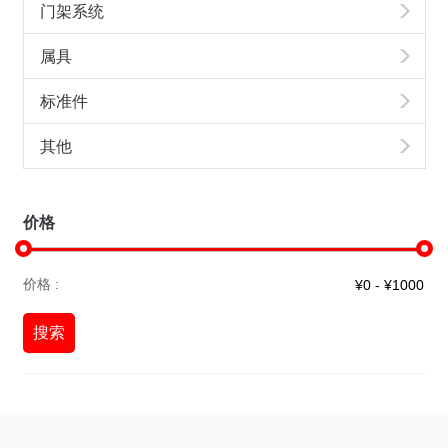
门架系统
属具
标准件
其他
价格
价格 :
搜索