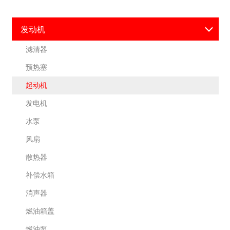
发动机
滤清器
预热塞
起动机
发电机
水泵
风扇
散热器
补偿水箱
消声器
燃油箱盖
燃油泵