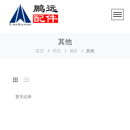
其他
首页
商店
属具
其他
暂无记录