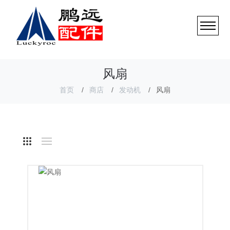
风扇
首页
商店
发动机
风扇