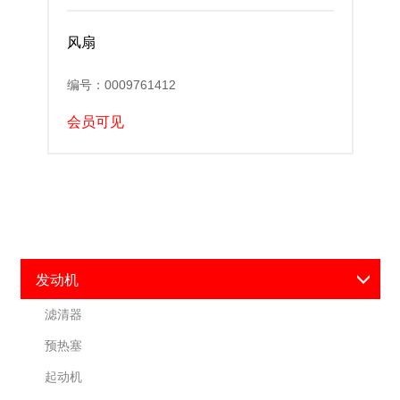
风扇
编号：0009761412
会员可见
发动机
滤清器
预热塞
起动机