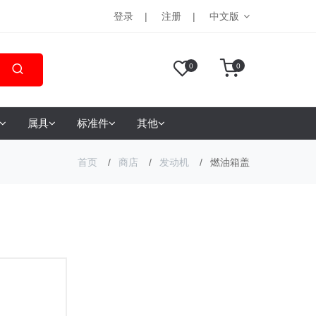
登录
注册
中文版
0
0
属具
标准件
其他
首页
商店
发动机
燃油箱盖