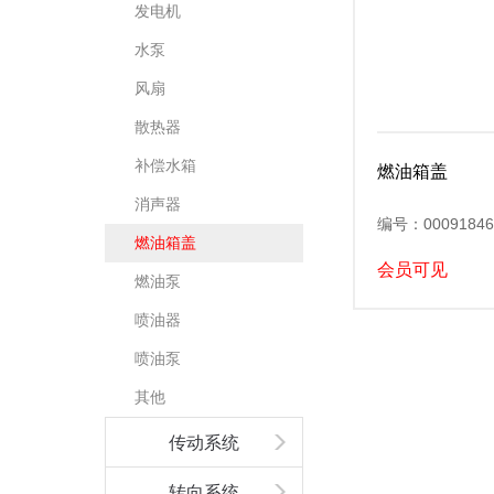
发电机
水泵
风扇
散热器
补偿水箱
燃油箱盖
消声器
编号：00091846
燃油箱盖
会员可见
燃油泵
喷油器
喷油泵
其他
传动系统
转向系统