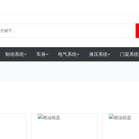
制动系统
车身
电气系统
液压系统
门架系统