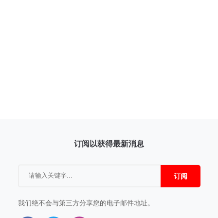
订阅以获得最新消息
订阅
我们绝不会与第三方分享您的电子邮件地址。