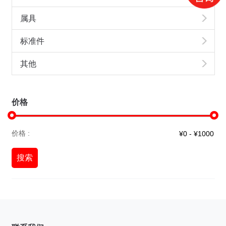
属具
标准件
其他
价格
价格 :
搜索