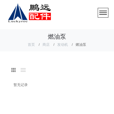
燃油泵
首页
商店
发动机
燃油泵
暂无记录