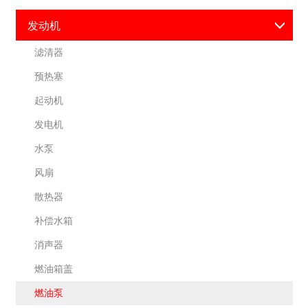
发动机
滤清器
预热塞
起动机
发电机
水泵
风扇
散热器
补偿水箱
消声器
燃油箱盖
燃油泵