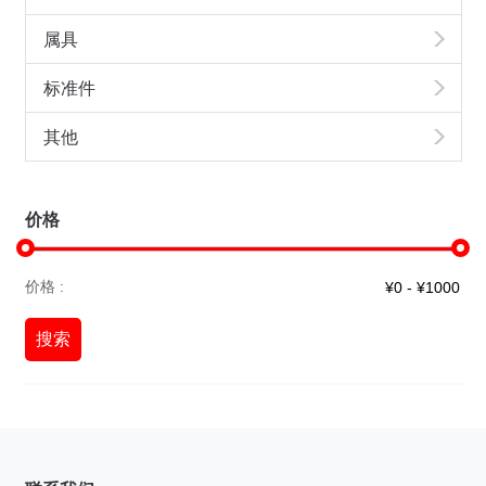
属具
标准件
其他
价格
价格 :
搜索