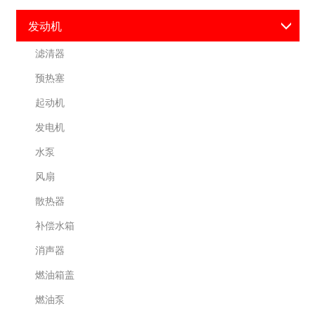
发动机
滤清器
预热塞
起动机
发电机
水泵
风扇
散热器
补偿水箱
消声器
燃油箱盖
燃油泵