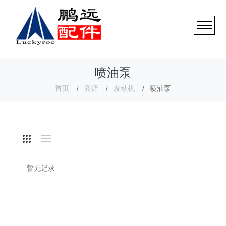
喷油泵
首页
商店
发动机
喷油泵
暂无记录