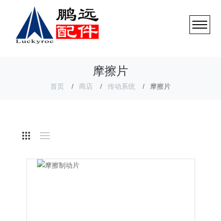
摩擦片
首页
商店
传动系统
摩擦片