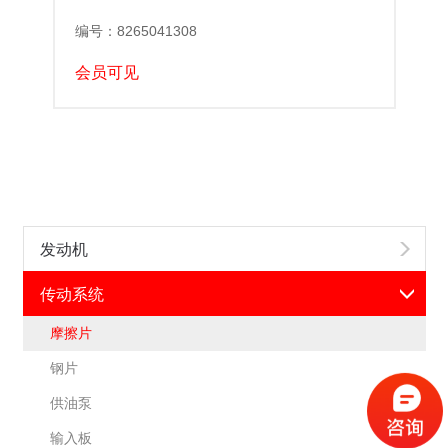
编号：8265041308
会员可见
发动机
传动系统
摩擦片
钢片
供油泵
输入板