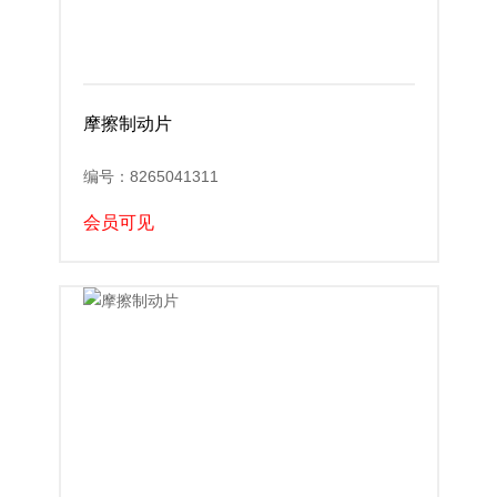
摩擦制动片
编号：8265041311
会员可见