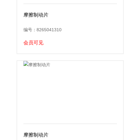
摩擦制动片
编号：8265041310
会员可见
摩擦制动片