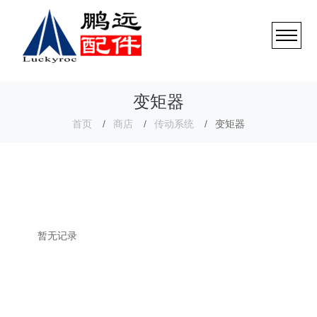
变矩器
首页
商店
传动系统
变矩器
暂无记录