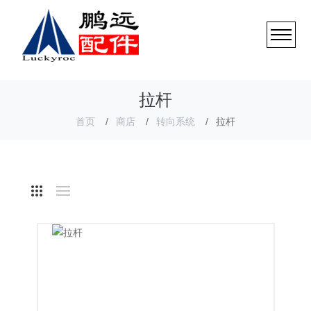
拉杆
首页
商店
转向系统
拉杆