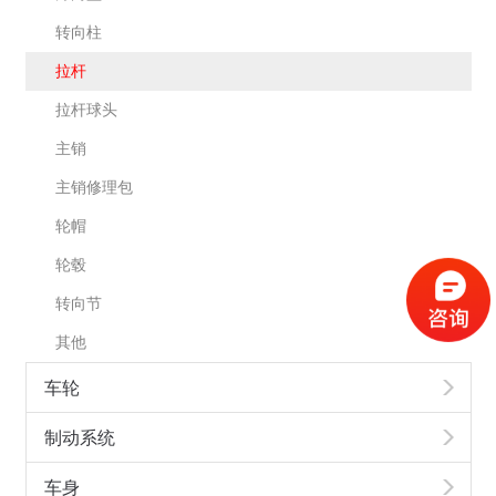
转向柱
拉杆
拉杆球头
主销
主销修理包
轮帽
轮毂
转向节
其他
车轮
制动系统
车身