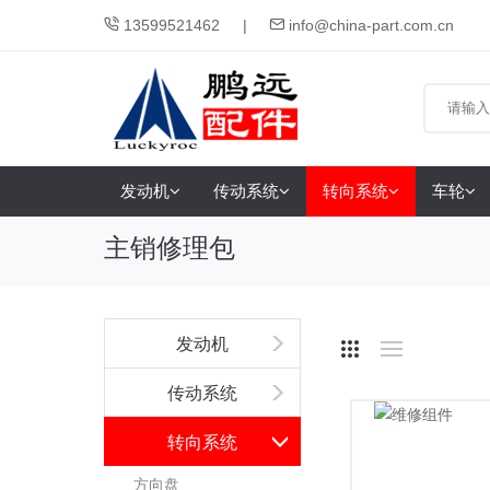
13599521462
info@china-part.com.cn
发动机
传动系统
转向系统
车轮
主销修理包
发动机
传动系统
转向系统
方向盘