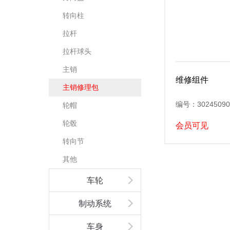
转向柱
拉杆
拉杆球头
主销
维修组件
主销修理包
编号：30245090
轮帽
轮毂
会员可见
转向节
其他
车轮
制动系统
车身