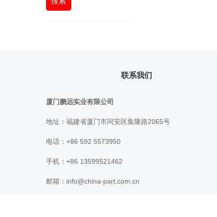
搜索
联系我们
厦门鹏远实业有限公司
地址：福建省厦门市同安区集隆路2065号
电话：+86 592 5573950
手机：+86 13599521462
邮箱：
info@china-part.com.cn