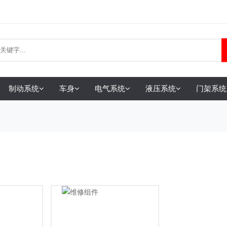
制动系统
车身
电气系统
液压系统
门架系统