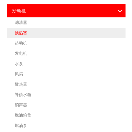
发动机
滤清器
预热塞
起动机
发电机
水泵
风扇
散热器
补偿水箱
消声器
燃油箱盖
燃油泵