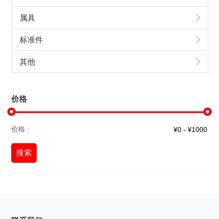
属具
标准件
其他
价格
价格 :
搜索