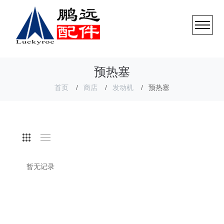
预热塞
首页
商店
发动机
预热塞
暂无记录