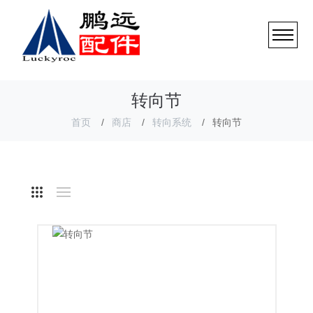
转向节
首页
商店
转向系统
转向节