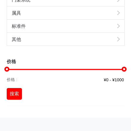
属具
标准件
其他
价格
价格 :
搜索