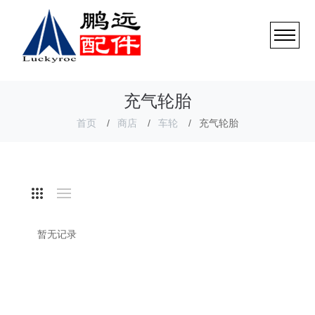
充气轮胎
首页
商店
车轮
充气轮胎
暂无记录