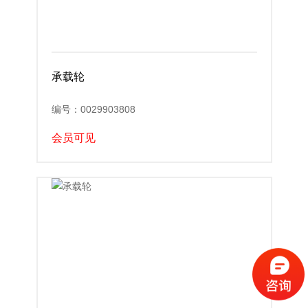
承载轮
编号：0029903808
会员可见