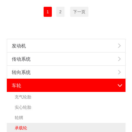
1
2
下一页
发动机
传动系统
转向系统
车轮
充气轮胎
实心轮胎
轮辋
承载轮