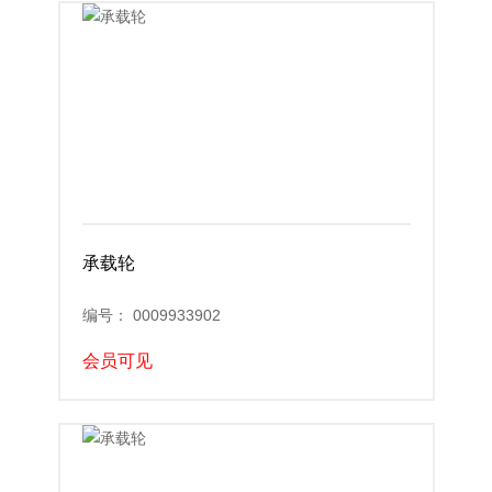
承载轮
编号： 0009933902
会员可见