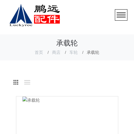
承载轮
首页
商店
车轮
承载轮