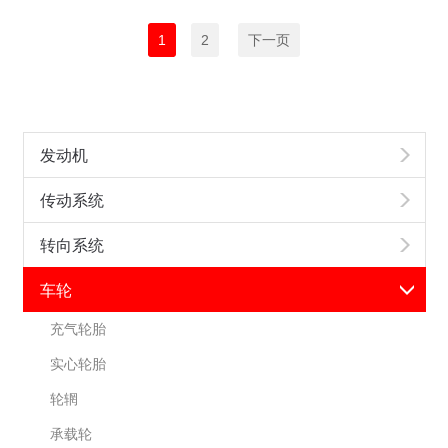
1
2
下一页
发动机
传动系统
转向系统
车轮
充气轮胎
实心轮胎
轮辋
承载轮