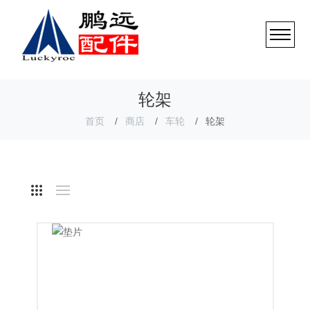
轮架
首页
商店
车轮
轮架