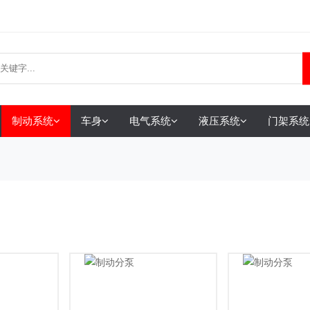
制动系统
车身
电气系统
液压系统
门架系统