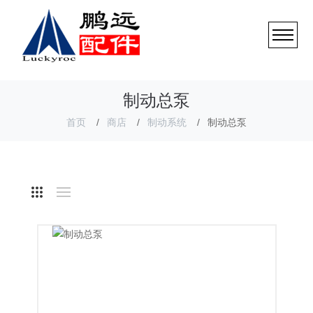
制动总泵
首页
商店
制动系统
制动总泵