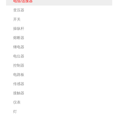
电缆/连接器
变压器
开关
操纵杆
熔断器
继电器
电位器
控制器
电路板
传感器
接触器
仪表
灯