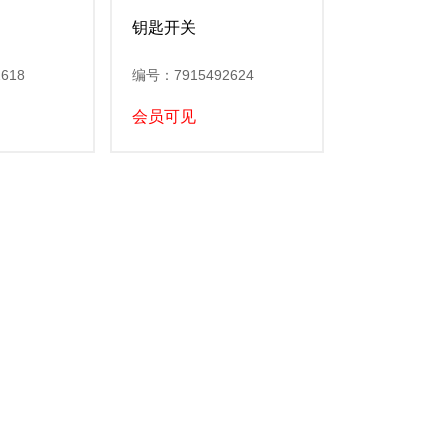
钥匙开关
618
编号：7915492624
会员可见