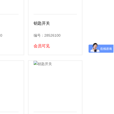
钥匙开关
0
编号：28526100
会员可见