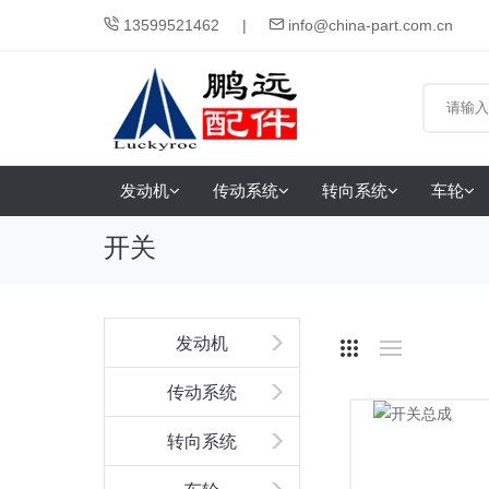
13599521462
info@china-part.com.cn
发动机
传动系统
转向系统
车轮
开关
发动机
传动系统
转向系统