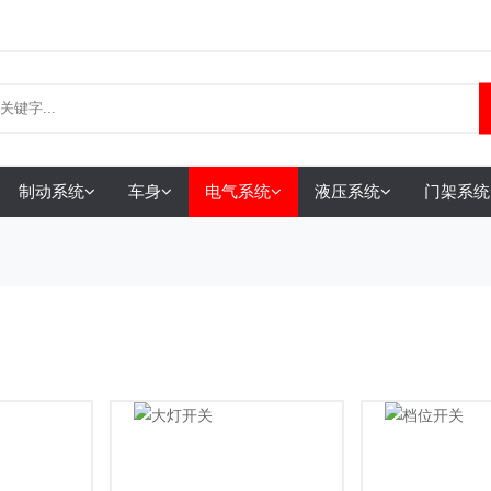
制动系统
车身
电气系统
液压系统
门架系统