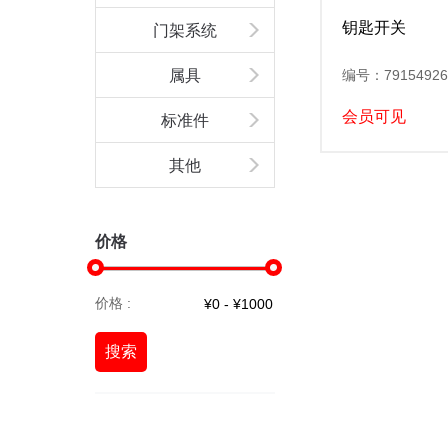
钥匙开关
门架系统
属具
编号：79154926
会员可见
标准件
其他
价格
价格 :
搜索