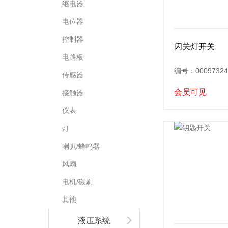
继电器
电位器
控制器
闪关灯开关
电路板
编号：00097324
传感器
会员可见
接触器
仪表
灯
喇叭/蜂鸣器
风扇
电机/碳刷
其他
液压系统