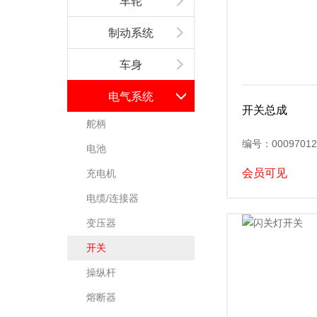
车轮
制动系统
车身
电气系统
开关总成
舵柄
编号：00097012
电池
会员可见
充电机
电缆/连接器
变压器
开关
操纵杆
熔断器