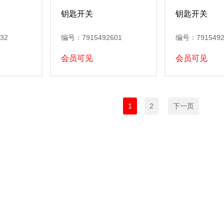
钥匙开关
钥匙开关
32
编号：7915492601
编号：7915492
会员可见
会员可见
1
2
下一页