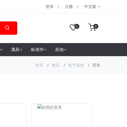
登录
注册
中文版
0
0
属具
标准件
其他
首页
商店
电气系统
开关