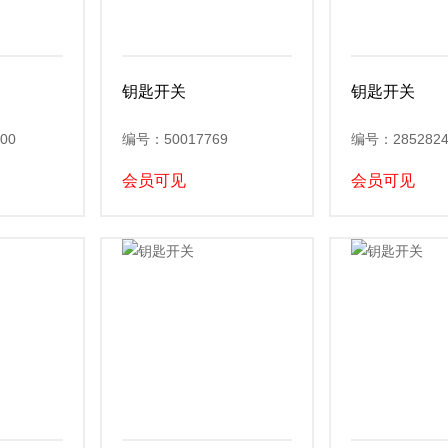
钥匙开关
钥匙开关
00
编号：50017769
编号：2852824
会员可见
会员可见