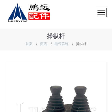
操纵杆
首页
商店
电气系统
操纵杆