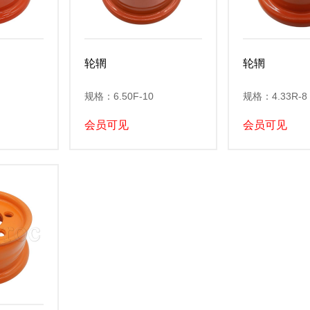
轮辋
轮辋
规格：6.50F-10
规格：4.33R-8
会员可见
会员可见