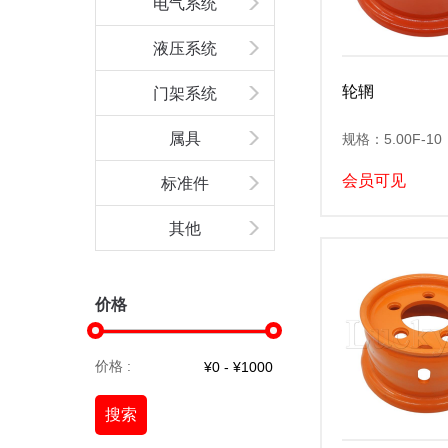
电气系统
液压系统
轮辋
门架系统
属具
规格：5.00F-10
会员可见
标准件
其他
价格
价格 :
搜索