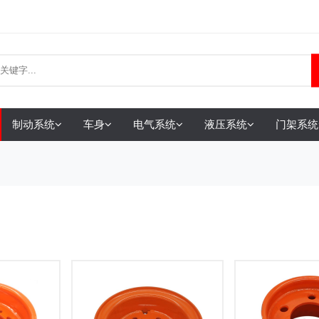
制动系统
车身
电气系统
液压系统
门架系统