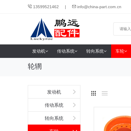
13599521462
info@china-part.com.cn
发动机
传动系统
转向系统
车轮
轮辋
发动机
传动系统
转向系统