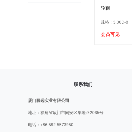
轮辋
规格：3.00D-8
会员可见
联系我们
厦门鹏远实业有限公司
地址：福建省厦门市同安区集隆路2065号
电话：+86 592 5573950