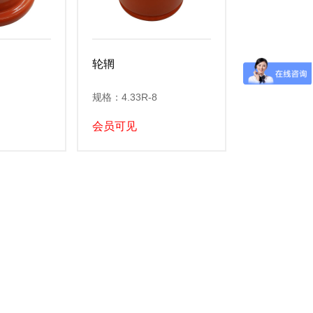
轮辋
规格：4.33R-8
会员可见