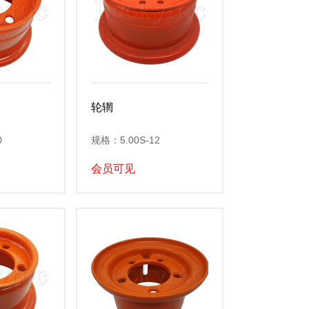
轮辋
0
规格：5.00S-12
会员可见