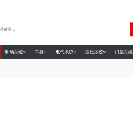
制动系统
车身
电气系统
液压系统
门架系统