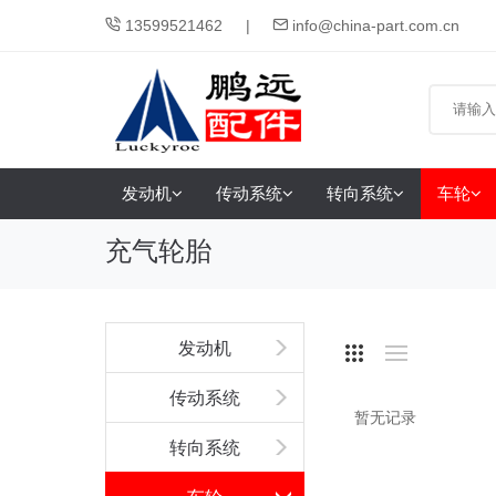
13599521462
info@china-part.com.cn
发动机
传动系统
转向系统
车轮
充气轮胎
发动机
传动系统
暂无记录
转向系统