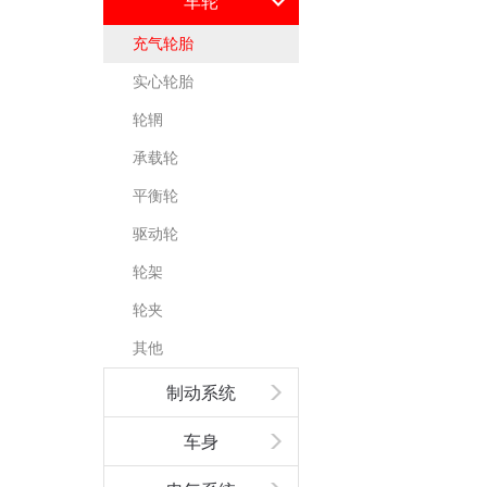
车轮
充气轮胎
实心轮胎
轮辋
承载轮
平衡轮
驱动轮
轮架
轮夹
其他
制动系统
车身