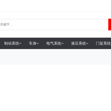
制动系统
车身
电气系统
液压系统
门架系统