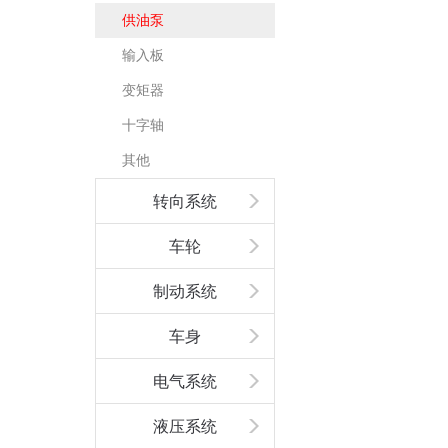
供油泵
输入板
变矩器
十字轴
其他
转向系统
车轮
制动系统
车身
电气系统
液压系统