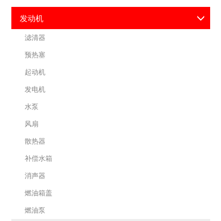
发动机
滤清器
预热塞
起动机
发电机
水泵
风扇
散热器
补偿水箱
消声器
燃油箱盖
燃油泵