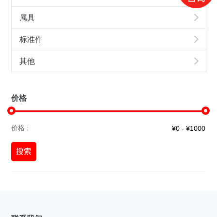
属具
标准件
其他
价格
价格 :
搜索