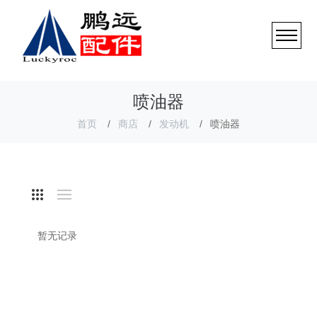
喷油器
首页
商店
发动机
喷油器
暂无记录