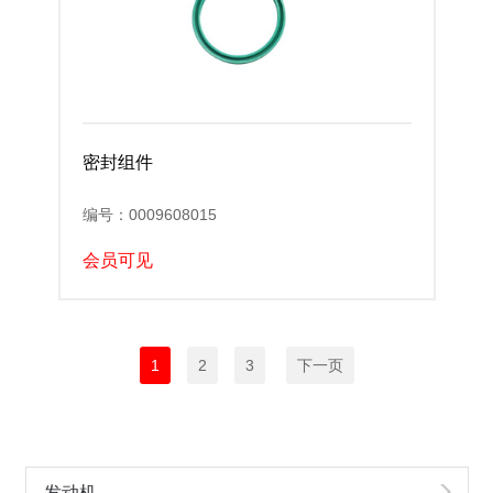
密封组件
编号：0009608015
会员可见
1
2
3
下一页
发动机