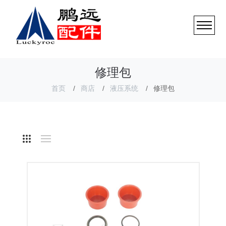
修理包
首页
商店
液压系统
修理包