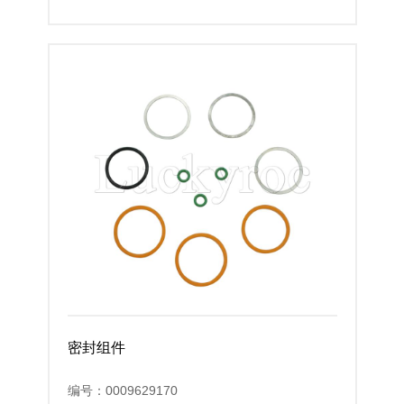
密封组件
编号：0009629170