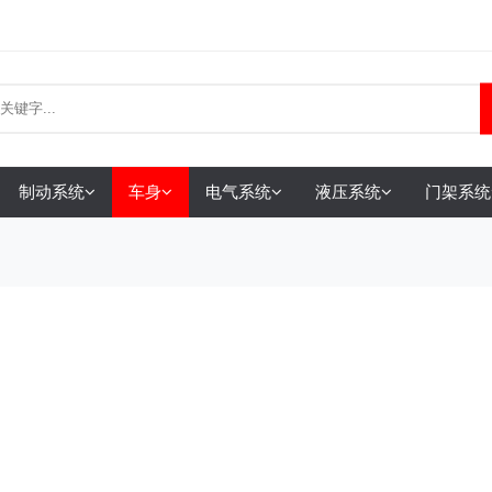
制动系统
车身
电气系统
液压系统
门架系统