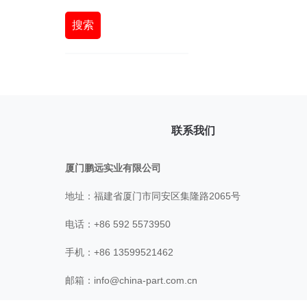
搜索
联系我们
厦门鹏远实业有限公司
地址：福建省厦门市同安区集隆路2065号
电话：+86 592 5573950
手机：+86 13599521462
邮箱：
info@china-part.com.cn