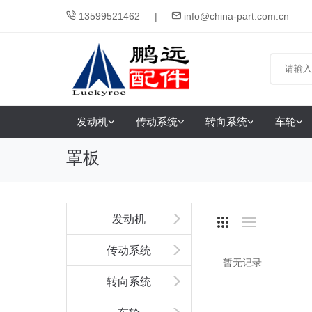
13599521462
info@china-part.com.cn
发动机
传动系统
转向系统
车轮
罩板
发动机
传动系统
暂无记录
转向系统