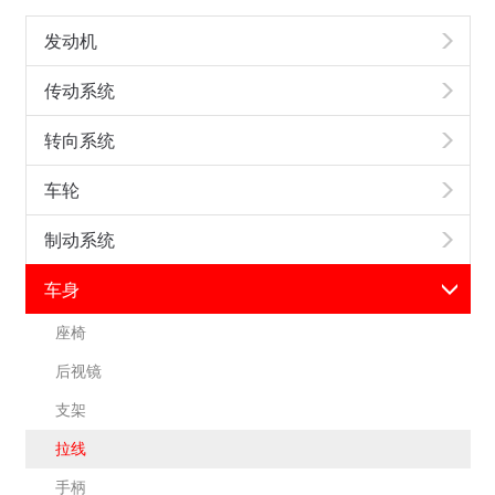
发动机
传动系统
转向系统
车轮
制动系统
车身
座椅
后视镜
支架
拉线
手柄