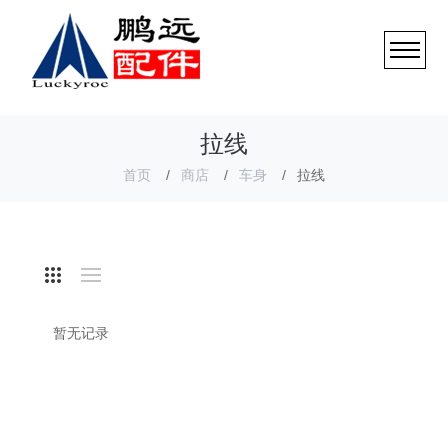
拉线
首页
商店
车身
拉线
暂无记录