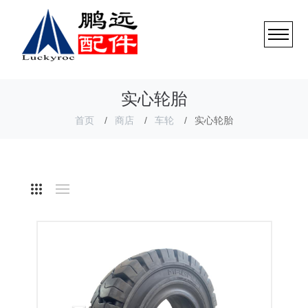
实心轮胎
首页
商店
车轮
实心轮胎