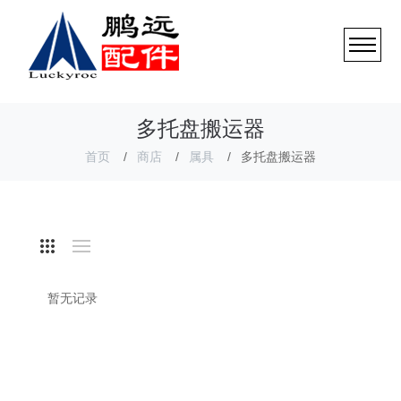
多托盘搬运器
首页
商店
属具
多托盘搬运器
暂无记录