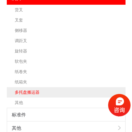
货叉
叉套
侧移器
调距叉
旋转器
软包夹
纸卷夹
纸箱夹
多托盘搬运器
其他
标准件
其他